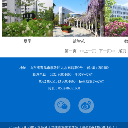
夏季
益智苑
第一页
<<上一页
下一页>>
尾页
地址：山东省青岛市李沧区九水东路599号 邮 编：266100
联系电话：0532-86051600（学校办公室）
0532-86051513 86051666（招生就业办公室）
传真：0532-86051600
Copyright (C) 2017 青岛酒店管理职业技术学院 |
鲁ICP备13027821号-1
|