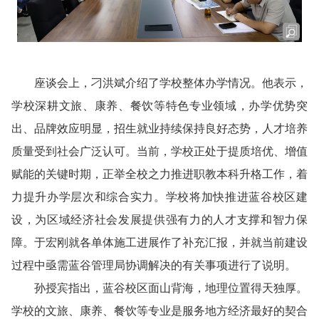
座谈会上，刁洪斌介绍了学校整体办学情况。他表示，
学校深耕文旅、康养、餐饮等特色专业领域，办学优势突
出、品牌效应明显，招生就业持续保持良好态势，人才培养
质量受到社会广泛认可。当前，学校正处于提质培优、增值
赋能的关键时期，正举全校之力推进职教本科升格工作，着
力提升办学层次和综合实力。学校将加快推进蓝谷校区建
设，为区域经济社会发展提供强有力的人才支撑和智力保
障。于宏刚就各单体施工进展作了补充汇报，并就当前建设
过程中亟需蓝谷管理局协调解决的有关事项进行了说明。
孙授宾指出，蓝谷校区面山背海，地理位置得天独厚。
学校的文旅、康养、餐饮等专业是服务地方经济最好的契合