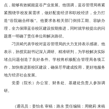
点，能够有效赋能蓝谷产业发展。他强调，蓝谷管理局将紧
紧围绕学校发展需求，做好配套经济和职校经济，全力打
造“谷院融合样板”。他要求各相关部门倒排工期、容缺办
理，全力保障蓝谷校区建设按期推进，同时就学校提出的问
题逐一明确了责任单位和解决路径。
刁洪斌代表学校对蓝谷管理局的大力支持表示感谢。他
表示，孙授宾副书记深入调研、精准研判，为学校解决实际
堵点问题创造了良好条件。学校将积极配合管理局各项工
作，加快推进新校区建设，确保尽早建成投用，更好地服务
地方经济社会发展。
党委（院长）办公室、财务处、基建处负责人参加调
研。
（通讯员：姜怡名 审稿：路永 责任编辑：周晓莉 来稿