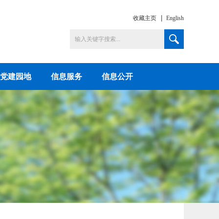
收藏主页
English
党建园地
信息服务
信息公开