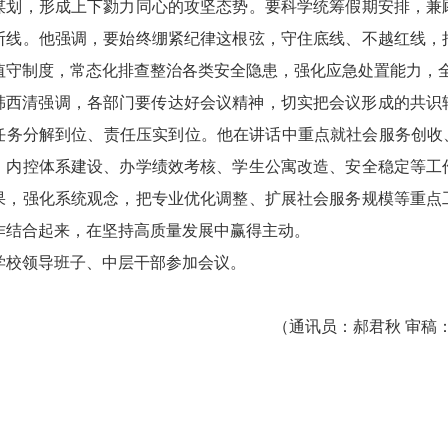
谋划，形成上下勠力同心的攻坚态势。要科学统筹假期安排，兼
断线。他强调，要始终绷紧纪律这根弦，守住底线、不越红线，
值守制度，常态化排查整治各类安全隐患，强化应急处置能力，
韩西清强调，各部门要传达好会议精神，切实把会议形成的共识
任务分解到位、责任压实到位。他在讲话中重点就社会服务创收
、内控体系建设、办学绩效考核、学生公寓改造、安全稳定等工
果，强化系统观念，把专业优化调整、扩展社会服务规模等重点
作结合起来，在坚持高质量发展中赢得主动。
学校领导班子、中层干部参加会议。
（通讯员：郝君秋 审稿：