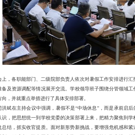
会上，各职能部门、二级院部负责人依次对暑假工作安排进行汇
准备及资源调配等情况展开交流。学校领导班子围绕分管领域工
方向，并就重点举措进行了具体安排部署。
刁洪斌在主持会议中强调，暑假不是“中场休息”，而是承前启后
认识，把思想统一到学校党委的决策部署上来，把精力聚焦到学
盘总结，抓实收官提质。面对新形势新挑战，要增强危机感和紧