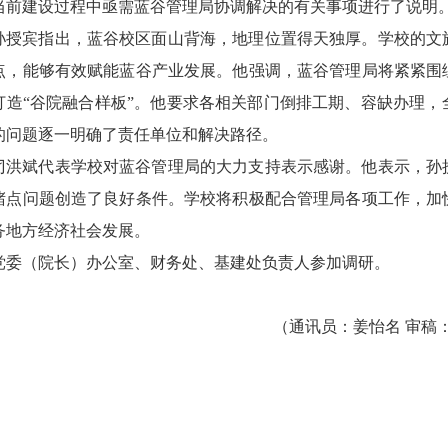
当前建设过程中亟需蓝谷管理局协调解决的有关事项进行了说明
孙授宾指出，蓝谷校区面山背海，地理位置得天独厚。学校的文
点，能够有效赋能蓝谷产业发展。他强调，蓝谷管理局将紧紧围
打造“谷院融合样板”。他要求各相关部门倒排工期、容缺办理
的问题逐一明确了责任单位和解决路径。
刁洪斌代表学校对蓝谷管理局的大力支持表示感谢。他表示，孙
堵点问题创造了良好条件。学校将积极配合管理局各项工作，加
务地方经济社会发展。
党委（院长）办公室、财务处、基建处负责人参加调研。
（通讯员：姜怡名 审稿：