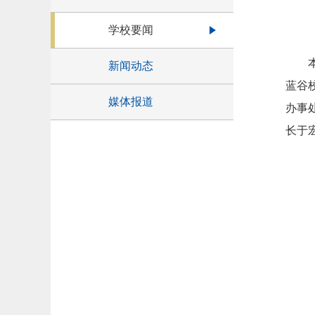
学校要闻
新闻动态
蓝谷
媒体报道
办事
长于