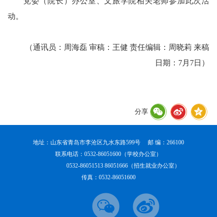
党委（院长）办公室、文旅学院相关老师参加此次活
动。
（通讯员：周海磊 审稿：王健 责任编辑：周晓莉 来稿
日期：7月7日）
分享
地址：山东省青岛市李沧区九水东路599号 邮 编：266100
联系电话：0532-86051600（学校办公室）
0532-86051513 86051666（招生就业办公室）
传真：0532-86051600