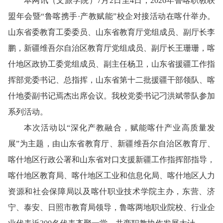
本网讯
（文旅学院）
7月2日至4日，2026年鲁喀职教联
盟年会暨“鲁喀携手·产教赋能”校企对接活动在喀什举办。
山东省委教育工委委员、山东省教育厅党组成员、副厅长李
鹏，新疆维吾尔自治区教育厅党组成员、副厅长王珊珊，喀
什地区政协工委党组成员、副主任杨卫，山东省援疆工作指
挥部党委书记、总指挥，山东省第十二批援疆干部领队、喀
什地委副书记焉杰出席会议。我校党委书记刁洪斌带队参加
系列活动。
本次活动以“深化产教融合，赋能喀什产业高质量发
展”为主题，由山东省教育厅、新疆维吾尔自治区教育厅、
喀什地区行政公署和山东省对口支援新疆工作指挥部指导，
喀什地区教育局、喀什地区工业和信息化局、喀什地区人力
资源和社会保障局以及喀什职业技术学院主办，东营、济
宁、泰安、日照市教育局领导，鲁喀两地职业院校、行业企