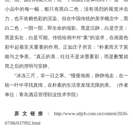
小品中的每一幅，都只有黑白二色，没有强烈的视觉冲击
力，也不依赖色彩的渲染。但在中国传统的美学概念中，黑
白二色，一阴一阳，即生命的缩影。黑是沉静，白是空灵；
黑是实在，白是可能。传统绘画中对“素”的追求，在画面色
彩中起着至关重要的作用。正如庄子所言：“朴素而天下莫
能与之争美。”真正的美，往往不是浓墨重彩，而是删繁就
简之后的澄明与安静。
“冰冻三尺，非一日之寒。”慢慢地画，静静地走，在一
枝一叶中寻找真情，在朴素的生活里发现无限的美。
（作者
单位：青岛酒店管理职业技术学院）
原文链接
：
http://www.sdjyb.com.cn/content/2026-
07/06/037992.html