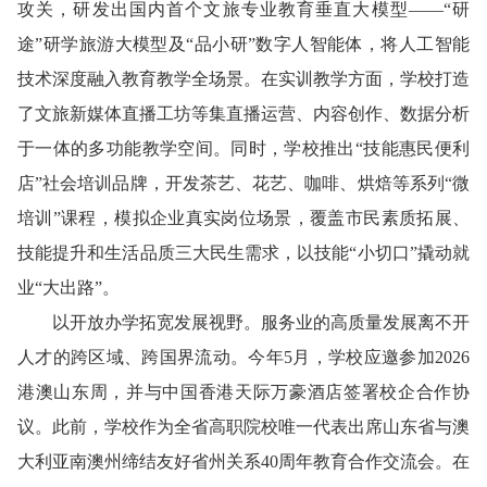
攻关，研发出国内首个文旅专业教育垂直大模型——“研
途”研学旅游大模型及“品小研”数字人智能体，将人工智能
技术深度融入教育教学全场景。在实训教学方面，学校打造
了文旅新媒体直播工坊等集直播运营、内容创作、数据分析
于一体的多功能教学空间。同时，学校推出“技能惠民便利
店”社会培训品牌，开发茶艺、花艺、咖啡、烘焙等系列“微
培训”课程，模拟企业真实岗位场景，覆盖市民素质拓展、
技能提升和生活品质三大民生需求，以技能“小切口”撬动就
业“大出路”。
以开放办学拓宽发展视野。服务业的高质量发展离不开
人才的跨区域、跨国界流动。今年5月，学校应邀参加2026
港澳山东周，并与中国香港天际万豪酒店签署校企合作协
议。此前，学校作为全省高职院校唯一代表出席山东省与澳
大利亚南澳州缔结友好省州关系40周年教育合作交流会。在