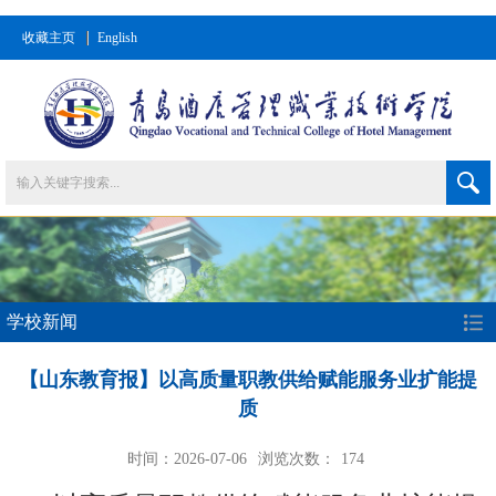
收藏主页
English
学校新闻
【山东教育报】以高质量职教供给赋能服务业扩能提
质
时间：2026-07-06
浏览次数：
174