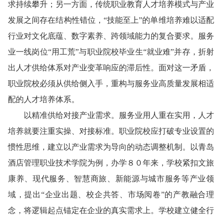
求持续攀升；另一方面，传统职业教育人才培养模式与产业
发展之间存在结构性错位，“技能至上”的单维培养难以适配
行业对文化底蕴、数字素养、跨领域能力的复合要求。服务
业一线岗位“用工荒”与职业院校毕业生“就业难”并存，折射
出人才供给体系对产业变革响应的滞后性。面对这一矛盾，
职业院校必须从供给侧入手，重构与服务业高质量发展相适
配的人才培养体系。
以精准供给对接产业需求。服务业用人重在实用，人才
培养就要注重实操、对接标准。职业院校应打破专业设置的
惯性思维，建立以产业需求为导向的动态调整机制。以青岛
酒店管理职业技术学院为例，办学８０年来，学校紧扣文旅
康养、现代服务、智慧商旅、新能源与城市服务等产业领
域，提出“企业出题、校企共答、市场阅卷”的产教融合理
念，将逻辑起点锚定在企业的真实需求上。学校建立健全行