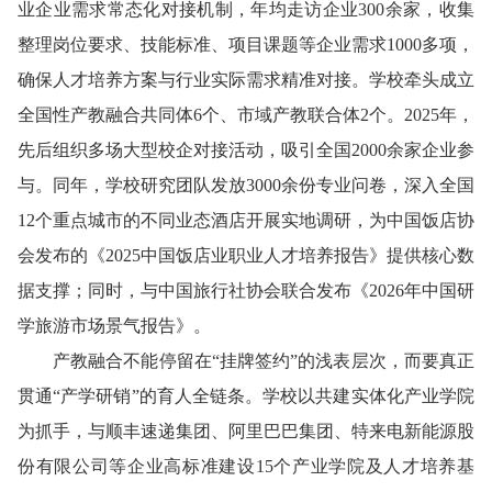
业企业需求常态化对接机制，年均走访企业300余家，收集
整理岗位要求、技能标准、项目课题等企业需求1000多项，
确保人才培养方案与行业实际需求精准对接。学校牵头成立
全国性产教融合共同体6个、市域产教联合体2个。2025年，
先后组织多场大型校企对接活动，吸引全国2000余家企业参
与。同年，学校研究团队发放3000余份专业问卷，深入全国
12个重点城市的不同业态酒店开展实地调研，为中国饭店协
会发布的《2025中国饭店业职业人才培养报告》提供核心数
据支撑；同时，与中国旅行社协会联合发布《2026年中国研
学旅游市场景气报告》。
产教融合不能停留在“挂牌签约”的浅表层次，而要真正
贯通“产学研销”的育人全链条。学校以共建实体化产业学院
为抓手，与顺丰速递集团、阿里巴巴集团、特来电新能源股
份有限公司等企业高标准建设15个产业学院及人才培养基