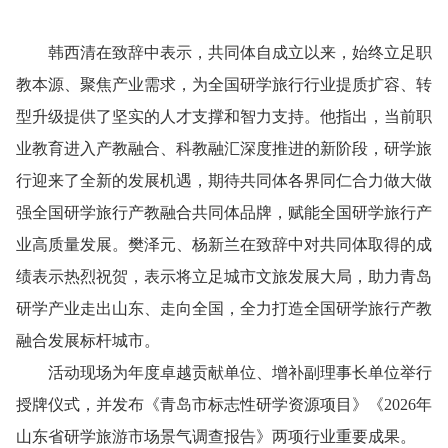
韩西清在致辞中表示，共同体自成立以来，始终立足职
教本源、聚焦产业需求，为全国研学旅行行业提质扩容、转
型升级提供了坚实的人才支撑和智力支持。他指出，当前职
业教育进入产教融合、科教融汇深度推进的新阶段，研学旅
行迎来了全新的发展机遇，期待共同体各界同仁合力做大做
强全国研学旅行产教融合共同体品牌，赋能全国研学旅行产
业高质量发展。樊泽元、杨新兰在致辞中对共同体取得的成
绩表示热烈祝贺，表示将立足城市文旅发展大局，助力青岛
研学产业走出山东、走向全国，全力打造全国研学旅行产教
融合发展标杆城市。
活动现场为年度卓越贡献单位、增补副理事长单位举行
授牌仪式，并发布《青岛市标志性研学资源项目》《2026年
山东省研学旅游市场景气调查报告》两项行业重要成果。