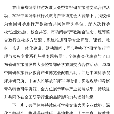
在山东省研学旅游发展大会暨鲁鄂研学旅游交流合作活
动、2026中国研学旅行及教育产业博览会大背景下，我校作
为全国研学旅行产教融合共同体牵头单位，深入践行学
校“企业出题、校企共答、市场阅卷”产教融合理念，统筹整
合政行企校多方资源，系统推进研学专业师资、课程、教
材、实训一体化建设。活动期间，同步举办了“研学旅行管
理与服务专业系列丛书专题书展”，全体参会代表参与了山
东省研学旅游发展大会暨鲁鄂研学旅游交流合作活动、2026
中国研学旅行及教育产业博览会配套活动，并赴中国科学院
海洋研究所、中国人民解放军海军博物馆，实地观摩和考察
青岛特色研学资源，全方位展示研学产业发展成果，持续提
升共同体在全国研学行业的品牌影响力与辐射能级。
下一步，共同体将持续依托学校文旅大类专业优势，深
化产教融合，推进课程共研、基地共建、人才共育、标准共