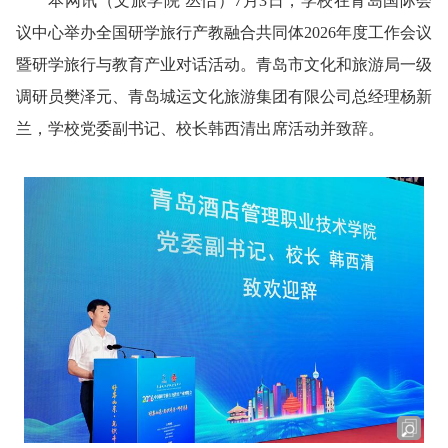
本网讯
（文旅学院 丛怡）
7月3日，学校在青岛国际会
议中心举办全国研学旅行产教融合共同体2026年度工作会议
暨研学旅行与教育产业对话活动。青岛市文化和旅游局一级
调研员樊泽元、青岛城运文化旅游集团有限公司总经理杨新
兰，学校党委副书记、校长韩西清出席活动并致辞。