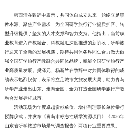
韩西清在致辞中表示，共同体自成立以来，始终立足职
教本源、聚焦产业需求，为全国研学旅行行业提质扩容、转
型升级提供了坚实的人才支撑和智力支持。他指出，当前职
业教育进入产教融合、科教融汇深度推进的新阶段，研学旅
行迎来了全新的发展机遇，期待共同体各界同仁合力做大做
强全国研学旅行产教融合共同体品牌，赋能全国研学旅行产
业高质量发展。樊泽元、杨新兰在致辞中对共同体取得的成
绩表示热烈祝贺，表示将立足城市文旅发展大局，助力青岛
研学产业走出山东、走向全国，全力打造全国研学旅行产教
融合发展标杆城市。
活动现场为年度卓越贡献单位、增补副理事长单位举行
授牌仪式，并发布《青岛市标志性研学资源项目》《2026年
山东省研学旅游市场景气调查报告》两项行业重要成果。