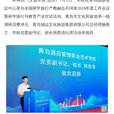
本网讯
（文旅学院 丛怡）
7月3日，学校在青岛国际会
议中心举办全国研学旅行产教融合共同体2026年度工作会议
暨研学旅行与教育产业对话活动。青岛市文化和旅游局一级
调研员樊泽元、青岛城运文化旅游集团有限公司总经理杨新
兰，学校党委副书记、校长韩西清出席活动并致辞。