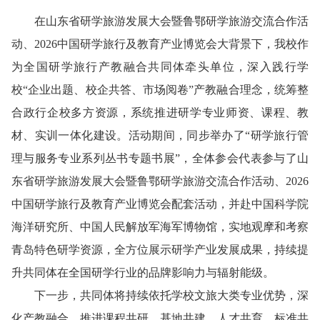
在山东省研学旅游发展大会暨鲁鄂研学旅游交流合作活
动、2026中国研学旅行及教育产业博览会大背景下，我校作
为全国研学旅行产教融合共同体牵头单位，深入践行学
校“企业出题、校企共答、市场阅卷”产教融合理念，统筹整
合政行企校多方资源，系统推进研学专业师资、课程、教
材、实训一体化建设。活动期间，同步举办了“研学旅行管
理与服务专业系列丛书专题书展”，全体参会代表参与了山
东省研学旅游发展大会暨鲁鄂研学旅游交流合作活动、2026
中国研学旅行及教育产业博览会配套活动，并赴中国科学院
海洋研究所、中国人民解放军海军博物馆，实地观摩和考察
青岛特色研学资源，全方位展示研学产业发展成果，持续提
升共同体在全国研学行业的品牌影响力与辐射能级。
下一步，共同体将持续依托学校文旅大类专业优势，深
化产教融合，推进课程共研、基地共建、人才共育、标准共