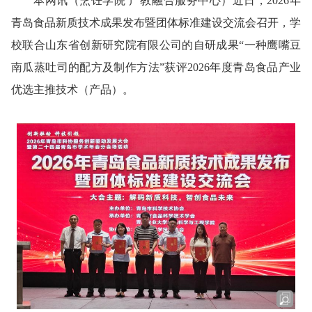
本网讯
（烹饪学院 产教融合服务中心）
近日，2026年
青岛食品新质技术成果发布暨团体标准建设交流会召开，学
校联合山东省创新研究院有限公司的自研成果“一种鹰嘴豆
南瓜蒸吐司的配方及制作方法”获评2026年度青岛食品产业
优选主推技术（产品
）
。