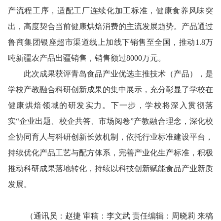
产流程工序，适配工厂连续化加工标准，健康食养风味突
出，高度契合当前健康烘焙消费的主流发展趋势。产品通过
鲁商集团银座超市渠道线上加线下销售至全国，推动1.8万
吨新疆农产品出疆销售，销售额过8000万元。
此次成果获评青岛食品产业优选主推
技术（
产品），是
学校产教融合科研创新成果的集中展示，充分彰显了学校在
健康烘焙领域的研发实力。下一步，学校将深入贯彻落
实“企业出题、校企共答、市场阅卷”产教融合理念，深化校
企协同育人与科研创新长效机制，依托行业标准建设平台，
持续优化产品工艺与配方体系，完善产业化生产标准，积极
推动科研成果落地转化，持续以科技创新赋能食品产业新质
发展。
（通讯员：赵捷 审稿：李文武 责任编辑：周晓莉 来稿