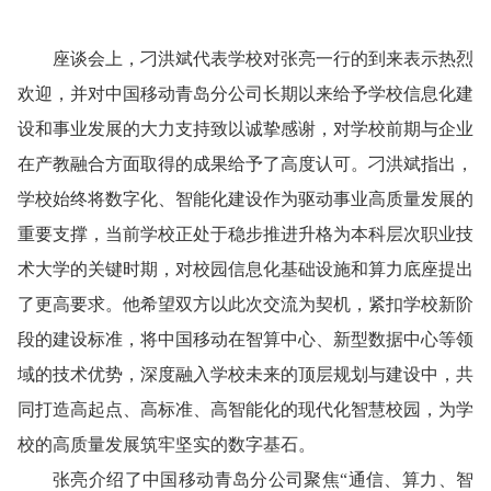
座谈会上，刁洪斌代表学校对张亮一行的到来表示热烈
欢迎，并对中国移动青岛分公司长期以来给予学校信息化建
设和事业发展的大力支持致以诚挚感谢，对学校前期与企业
在产教融合方面取得的成果给予了高度认可。刁洪斌指出，
学校始终将数字化、智能化建设作为驱动事业高质量发展的
重要支撑，当前学校正处于稳步推进升格为本科层次职业技
术大学的关键时期，对校园信息化基础设施和算力底座提出
了更高要求。他希望双方以此次交流为契机，紧扣学校新阶
段的建设标准，将中国移动在智算中心、新型数据中心等领
域的技术优势，深度融入学校未来的顶层规划与建设中，共
同打造高起点、高标准、高智能化的现代化智慧校园，为学
校的高质量发展筑牢坚实的数字基石。
张亮介绍了中国移动青岛分公司聚焦“通信、算力、智