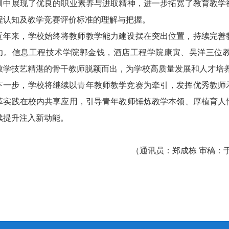
训中展现了优良的职业素养与进取精神，进一步拓宽了教育教学
程认知及教学竞赛评价标准的理解与把握。
近年来，学校始终将教师教学能力建设摆在突出位置，持续完善
力。信息工程技术学院郭金钱，酒店工程学院康寅、吴洋三位
教学技艺精湛的骨干教师脱颖而出，为学校高质量发展和人才培
下一步，学校将继续以青年教师教学竞赛为牵引，发挥优秀教师
革实践在校内共享应用，引导青年教师锤炼教学本领、厚植育人
续提升注入新动能。
（通讯员：郑成栋 审稿：于