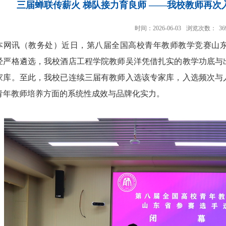
三届蝉联传薪火 梯队接力育良师 ——我校教师再
时间：2026-06-03
浏览次数：
36
本网讯
（教务处）
近日，第八届全国高校青年教师教学竞赛山
经严格遴选，我校酒店工程学院教师吴洋凭借扎实的教学功底与
家库。至此，我校已连续三届有教师入选该专家库，入选频次与
青年教师培养方面的系统性成效与品牌化实力。