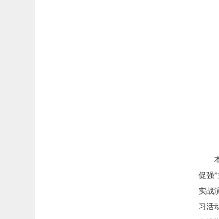
促强
实战
习活