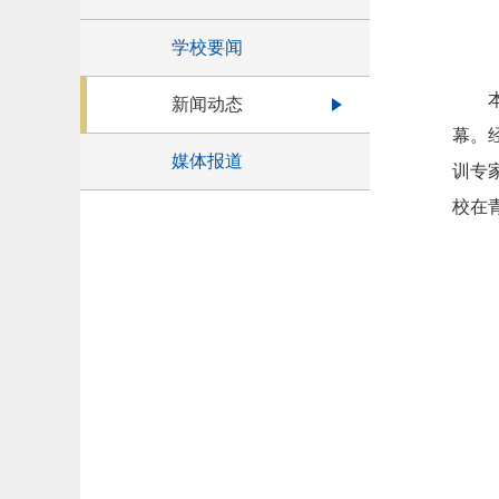
学校要闻
新闻动态
幕。
媒体报道
训专
校在