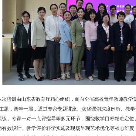
本次培训由山东省教育厅精心组织，面向全省高校青年教师教学
”主题，两年一届，通过专家专题讲座、获奖课例深度剖析、教
演练、专家一对一点评指导等多元环节，围绕教学目标精准定位
动有效设计、教学评价科学实施及现场呈现艺术优化等核心维度