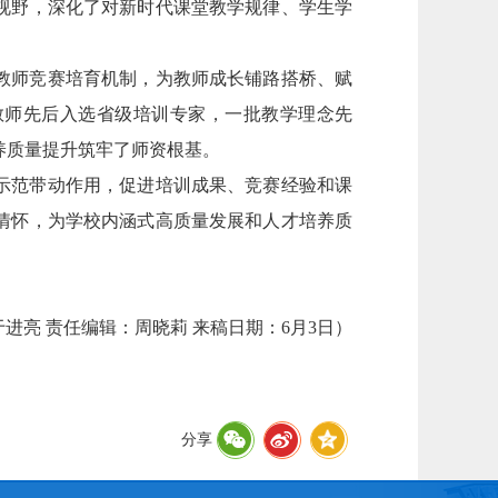
视野，深化了对新时代课堂教学规律、学生学
教师竞赛培育机制，为教师成长铺路搭桥、赋
教师先后入选省级培训专家，一批教学理念先
养质量提升筑牢了师资根基。
示范带动作用，促进培训成果、竞赛经验和课
情怀，为学校内涵式高质量发展和人才培养质
进亮 责任编辑：周晓莉 来稿日期：6月3日）
分享