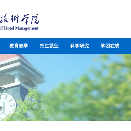
教育教学
招生就业
科学研究
学团在线