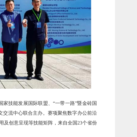
国家技能发展国际联盟、“一带一路”暨金砖国
文交流中心联合主办。赛项聚焦数字办公前沿
应用及创意呈现等技能矩阵，来自全国23个省份