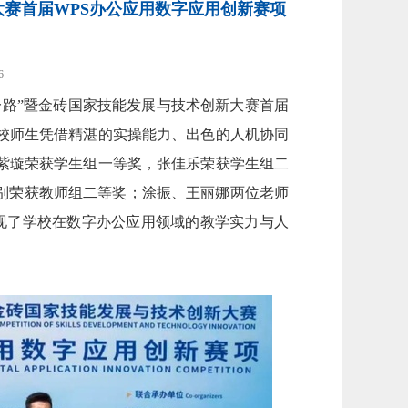
新大赛首届WPS办公应用数字应用创新赛项
6
6“一带一路”暨金砖国家技能发展与技术创新大赛首届
我校师生凭借精湛的实操能力、出色的人机协同
紫璇荣获
学生组
一等奖，张佳乐荣获
学生组
二
别荣获
教师组
二等奖；涂振、王丽娜两位老师
展现了学校在数字办公应用领域的教学实力与人