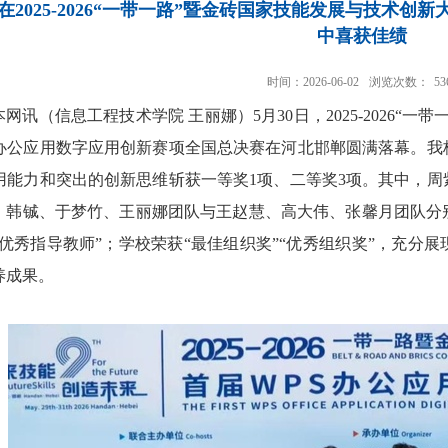
在2025-2026“一带一路”暨金砖国家技能发展与技术创
中喜获佳绩
时间：2026-06-02
浏览次数：
53
本网讯
（信息工程技术学院 王丽娜）
5月30日，2025-202
S办公应用数字应用创新赛项全国总决赛在河北邯郸圆满落幕。
应用能力和突出的创新思维斩获一等奖1项、二等奖3项。其中，周
；韩铖、于梦竹、王丽娜团队与王赵慧、高大伟、张馨月团队分
“优秀指导教师”；学校荣获“最佳组织奖”“优秀组织奖”，充分
养成果。