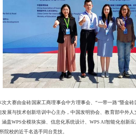
本次大赛由金砖国家工商理事会中方理事会、“一带一路”暨金砖
能发展与技术创新培训中心主办，中国发明协会、教育部中外人
，涵盖WPS全模块实操、信息化系统设计、WPS AI智能化创新
0多所院校的近千名选手同台竞技。