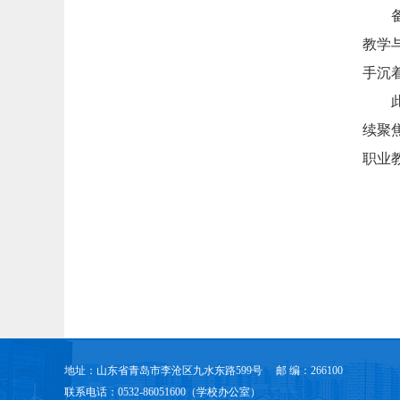
教学
手沉
续聚
职业
地址：山东省青岛市李沧区九水东路599号 邮 编：266100
联系电话：0532-86051600（学校办公室）