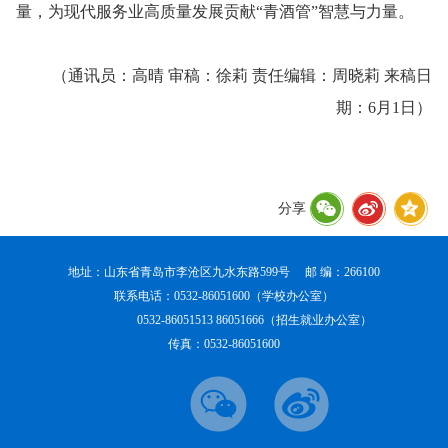
量，为现代服务业高质量发展贡献“青酒管”智慧与力量。
（通讯员：高晴 审稿：徐莉 责任编辑：周晓莉 来稿日
期：6月1日）
分享
地址：山东省青岛市李沧区九水东路599号 邮 编：266100
联系电话：0532-86051600（学校办公室）
0532-86051513 86051666（招生就业办公室）
传真：0532-86051600