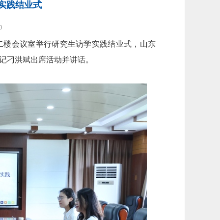
实践结业式
0
楼二楼会议室举行研究生访学实践结业式，山东
书记刁洪斌出席活动并讲话。