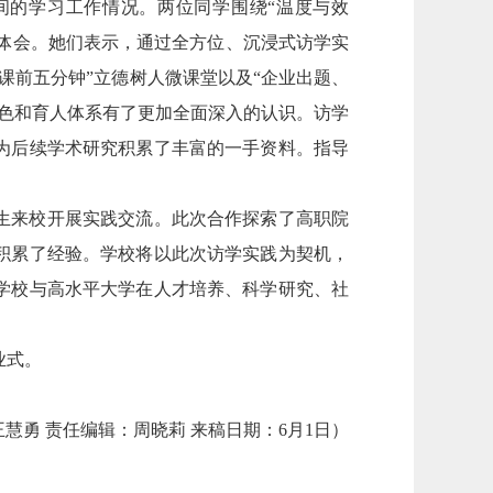
间的学习工作情况。两位同学围绕“温度与效
获体会。她们表示，通过全方位、沉浸式访学实
课前五分钟”立德树人微课堂以及“企业出题、
特色和育人体系有了更加全面深入的认识。访学
，为后续学术研究积累了丰富的一手资料。指导
。
生来校开展实践交流。此次合作探索了高职院
积累了经验。学校将以此次访学实践为契机，
学校与高水平大学在人才培养、科学研究、社
业式。
慧勇 责任编辑：周晓莉 来稿日期：6月1日）