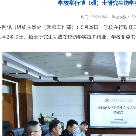
学校举行博（硕）士研究生访学
时间：2026-06-01
浏览次数：
53
本网讯
（组织人事处（教师工作部））
5月29日，学校在行政
大学2名博士、硕士研究生完成在校访学实践并结业。学校党委