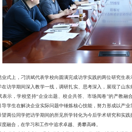
结业式上，刁洪斌代表学校向圆满完成访学实践的两位研究生表
学在访学期间深入教学一线，调研扎实、思考深入，展现了山东
斌表示，学校坚持“企业出题、校企共答、市场阅卷”的产教融
引导学生在解决企业实际问题中锤炼核心技能，努力形成以产业
希望两位同学把访学期间的所见所学转化为今后学术研究和实践
深度融合，在学习和工作中追求卓越、勇攀高峰。