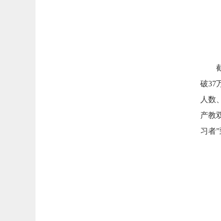
破3
人数
产教
习者