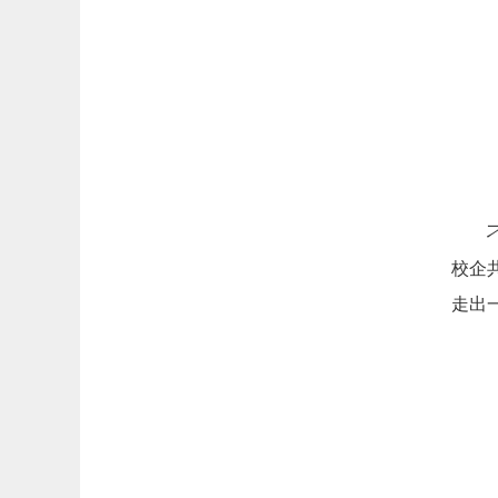
校企
走出