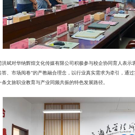
刁洪斌对华纳辉煌文化传媒有限公司积极参与校企协同育人表示
共答、市场阅卷”的产教融合理念，以行业真实需求为牵引，通
一条文旅职业教育与产业同频共振的特色发展路径。