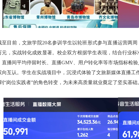
截至目前，文旅学院20名参训学生以轮班形式参与直播运营两周，
7万元，实战转化成效显著。校企双方根据学生表现，结合行业
、直播间平均停留时长、直播GMV、用户转化率等市场指标检
双向互认。学生在实战项目中，沉浸式体验了文旅新媒体直播工
”到“岗位实践者”的角色转变，为未来高质量就业奠定了坚实基础