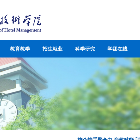
教育教学
招生就业
科学研究
学团在线
校企携手聚合力 产教赋能启