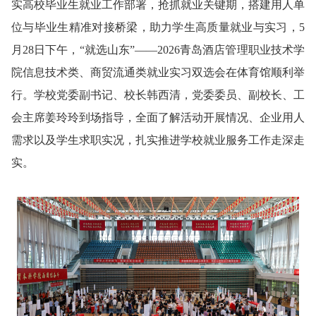
实高校毕业生就业工作部署，抢抓就业关键期，搭建用人单
位与毕业生精准对接桥梁，助力学生高质量就业与实习，5
月28日下午，“就选山东”——2026青岛酒店管理职业技术学
院信息技术类、商贸流通类就业实习双选会在体育馆顺利举
行。学校党委副书记、校长韩西清，党委委员、副校长、工
会主席姜玲玲到场指导，全面了解活动开展情况、企业用人
需求以及学生求职实况，扎实推进学校就业服务工作走深走
实。