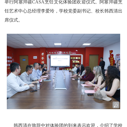
举行阿塞拜疆CASA烹饪文化体验团欢迎仪式。阿塞拜疆烹
饪艺术中心总经理李爱玲，学校党委副书记、校长韩西清出
席仪式。
韩西清在致辞中对体验团的到来表示欢迎，介绍了学校