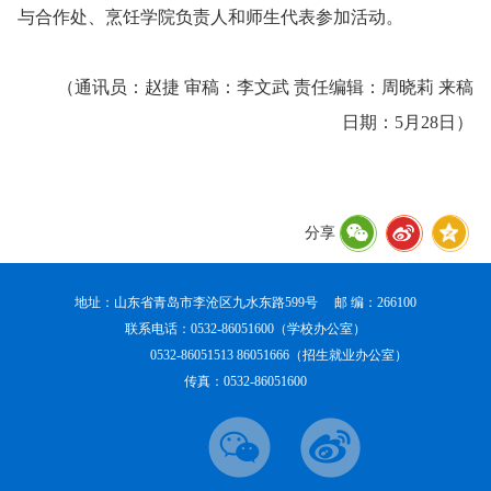
与合作处、烹饪学院负责人和师生代表参加活动。
（通讯员：赵捷 审稿：李文武 责任编辑：周晓莉 来稿
日期：5月28日）
分享
地址：山东省青岛市李沧区九水东路599号 邮 编：266100
联系电话：0532-86051600（学校办公室）
0532-86051513 86051666（招生就业办公室）
传真：0532-86051600