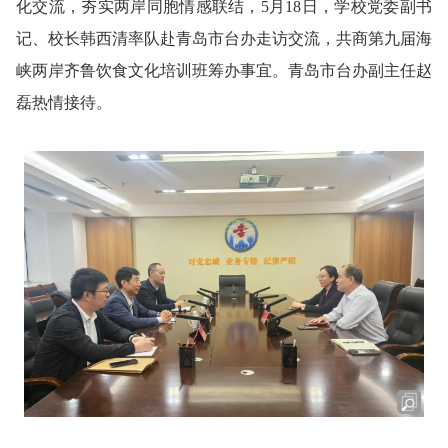
化交流，夯实两岸同胞情感联结，5月18日，学校党委副书
记、校长韩西清率队赴青岛市台办走访交流，共商第九届海
峡两岸齐鲁饮食文化培训班筹办事宜。青岛市台办副主任赵
磊热情接待。