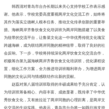
韩西清对青岛市台办长期以来关心支持学校工作表示感
谢。他表示，学校党委高度重视两岸文化交流工作，始终将
其作为落实立德树人根本任务、推动文化传承创新的重要举
措。海峡两岸齐鲁饮食文化培训班为两岸同胞搭建了以美食
为纽带的交流平台，让鲁菜文化这一中华优秀传统文化瑰宝
跨越海峡，成为联结两岸同胞的精神纽带，取得了良好的社
会反响。下一步，学校将持续深化两岸饮食文化交流合作，
积极筹办第九届海峡两岸齐鲁饮食文化培训班，优化课程设
置，细化工作方案，全力推进培训班顺利举办，为增进两岸
同胞的文化认同与情感联结作出新的贡献。
赵磊对第八届培训班取得的丰硕成果给予充分肯定，认
为培训班筹备精心、内容丰富、成效显著，既传承了中华优
秀饮食文化，又有效拉近了两岸同胞的心理距离，是两岸文
化交流的生动实践。他表示，青岛市台办将一如既往地支持