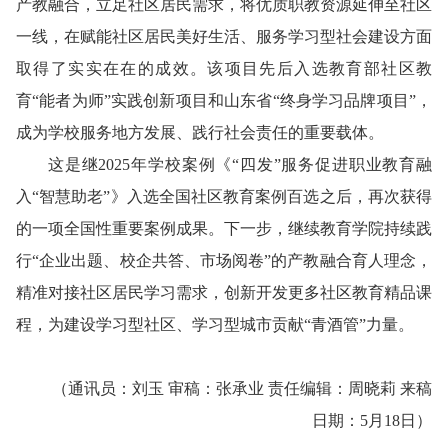
产教融合，立足社区居民需求，将优质职教资源延伸至社区
一线，在赋能社区居民美好生活、服务学习型社会建设方面
取得了实实在在的成效。该项目先后入选教育部社区教
育“能者为师”实践创新项目和山东省“终身学习品牌项目”，
成为学校服务地方发展、践行社会责任的重要载体。
这是继2025年学校案例《“四发”服务促进职业教育融
入“智慧助老”》入选全国社区教育案例百选之后，再次获得
的一项全国性重要案例成果。下一步，继续教育学院持续践
行“企业出题、校企共答、市场阅卷”的产教融合育人理念，
精准对接社区居民学习需求，创新开发更多社区教育精品课
程，为建设学习型社区、学习型城市贡献“青酒管”力量。
（通讯员：刘玉 审稿：张承业 责任编辑：周晓莉 来稿
日期：5月18日）