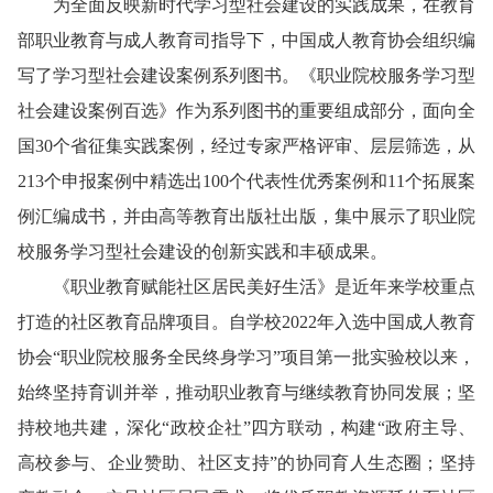
为全面反映新时代学习型社会建设的实践成果，在教育
部职业教育与成人教育司指导下，中国成人教育协会组织编
写了学习型社会建设案例系列图书。《职业院校服务学习型
社会建设案例百选》作为系列图书的重要组成部分，面向全
国30个省征集实践案例，经过专家严格评审、层层筛选，从
213个申报案例中精选出100个代表性优秀案例和11个拓展案
例汇编成书，并由高等教育出版社出版，集中展示了职业院
校服务学习型社会建设的创新实践和丰硕成果。
《职业教育赋能社区居民美好生活》是近年来学校重点
打造的社区教育品牌项目。自学校2022年入选中国成人教育
协会“职业院校服务全民终身学习”项目第一批实验校以来，
始终坚持育训并举，推动职业教育与继续教育协同发展；坚
持校地共建，深化“政校企社”四方联动，构建“政府主导、
高校参与、企业赞助、社区支持”的协同育人生态圈；坚持