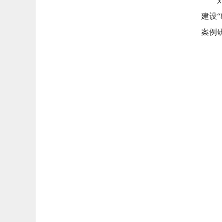
建设
案例