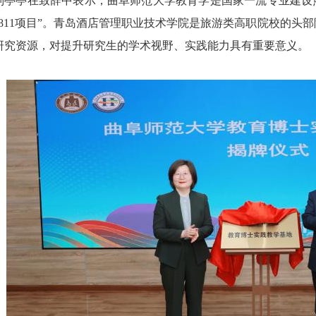
刘亭亭在致辞中表示，曲阜师范大学教育学是国家一流专业建设
“811项目”。青岛酒店管理职业技术学院是旅游类高职院校的头
研究资源，对提升研究生的学术视野、实践能力具有重要意义。