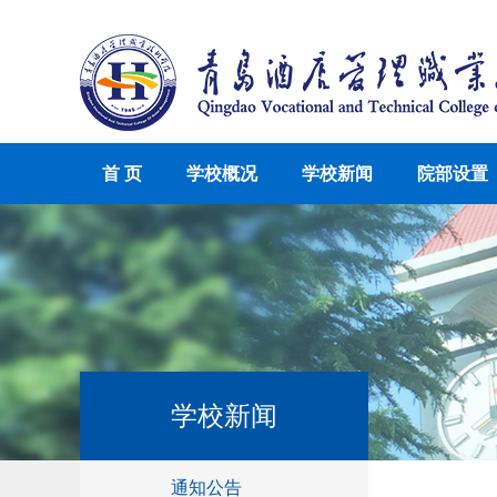
首 页
学校概况
学校新闻
院部设置
学校新闻
通知公告