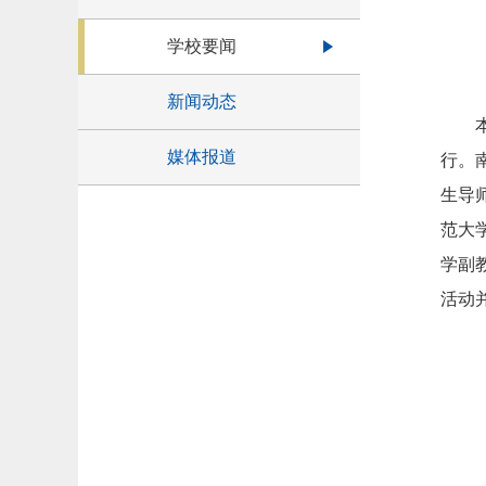
学校要闻
新闻动态
媒体报道
行。
生导
范大
学副
活动