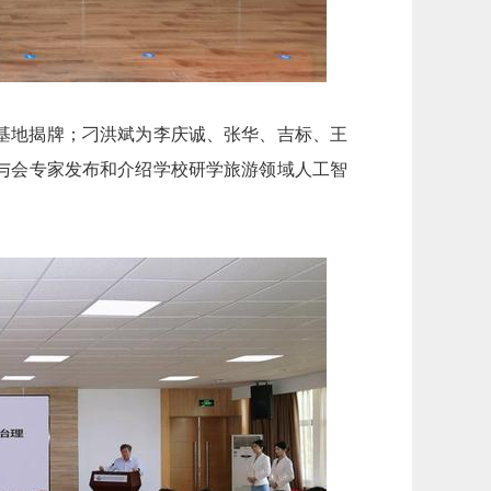
基地揭牌；刁洪斌为李庆诚、张华、吉标、王
与会专家发布和介绍学校研学旅游领域人工智