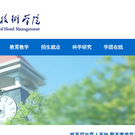
教育教学
招生就业
科学研究
学团在线
筑高层次育人高地 聚高素质英