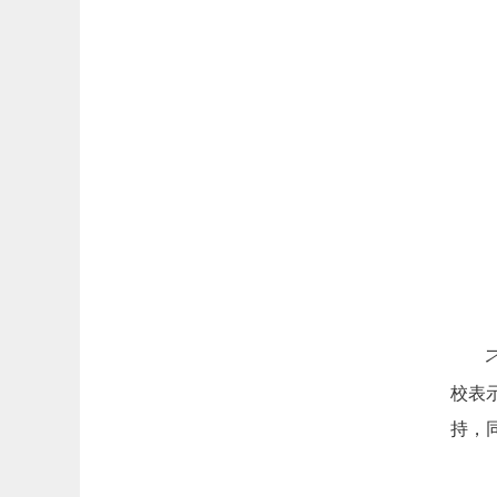
校表
持，