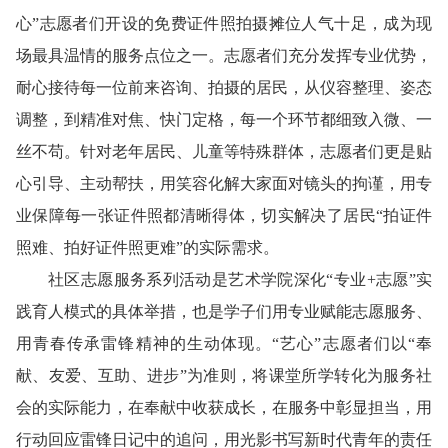
心”志愿者们开设的免费证件照拍摄摊位人气十足，成为现
场最具温情的服务点位之一。志愿者们充分发挥专业优势，
耐心接待每一位前来咨询、拍摄的居民，从仪容整理、姿态
调整，到精准对焦、快门定格，每一个环节都细致入微、一
丝不苟。针对老年居民、儿童等特殊群体，志愿者们更是贴
心引导、主动帮扶，用笑容化解大家面对镜头的拘谨，用专
业保障每一张证件照都清晰得体，切实解决了居民“拍证件
照难、拍好证件照更难”的实际需求。
社区志愿服务系列活动是艺术学院深化“专业+志愿”实
践育人模式的具体举措，也是学子们用专业赋能志愿服务、
用青春传承雷锋精神的生动体现。“艺心”志愿者们以“奉
献、友爱、互助、进步”为准则，将课堂所学转化为服务社
会的实际能力，在奉献中收获成长，在服务中彰显担当，用
行动回应雷锋日记中的追问，用光影书写新时代青年的责任