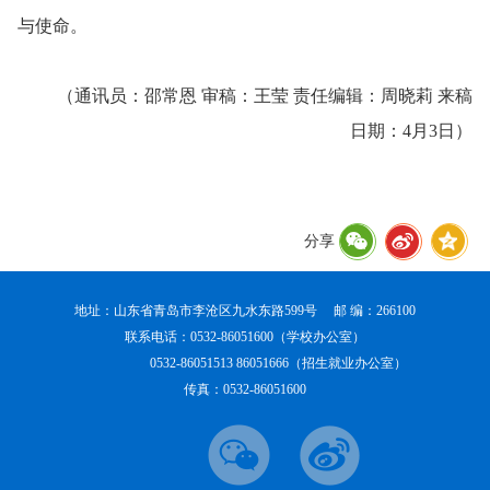
与使命。
（通讯员：邵常恩 审稿：王莹 责任编辑：周晓莉 来稿
日期：4月3日）
分享
地址：山东省青岛市李沧区九水东路599号 邮 编：266100
联系电话：0532-86051600（学校办公室）
0532-86051513 86051666（招生就业办公室）
传真：0532-86051600