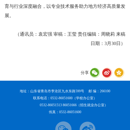
育与行业深度融合，以专业技术服务助力地方经济高质量发
展。
（通讯员：袁宏强 审稿：王莹 责任编辑：周晓莉 来稿
日期：3月30日）
分享
地址：山东省青岛市李沧区九水东路599号 邮 编：266100
联系电话：0532-86051600（学校办公室）
0532-86051513 86051666（招生就业办公室）
传真：0532-86051600