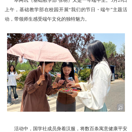
本网讯
（基础教学部 张萌）
又是一年端午至。5月29日
上午，基础教学部在校园开展“我们的节日・端午”主题活
动，带领师生感受端午文化的独特魅力。
活动中，国学社成员身着汉服，将数百条寓意健康平安