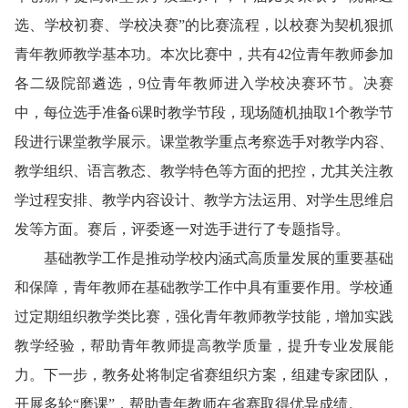
选、学校初赛、学校决赛”的比赛流程，以校赛为契机狠抓
青年教师教学基本功。本次比赛中，共有42位青年教师参加
各二级院部遴选，9位青年教师进入学校决赛环节。决赛
中，每位选手准备6课时教学节段，现场随机抽取1个教学节
段进行课堂教学展示。课堂教学重点考察选手对教学内容、
教学组织、语言教态、教学特色等方面的把控，尤其关注教
学过程安排、教学内容设计、教学方法运用、对学生思维启
发等方面。赛后，评委逐一对选手进行了专题指导。
基础教学工作是推动学校内涵式高质量发展的重要基础
和保障，青年教师在基础教学工作中具有重要作用。学校通
过定期组织教学类比赛，强化青年教师教学技能，增加实践
教学经验，帮助青年教师提高教学质量，提升专业发展能
力。下一步，教务处将制定省赛组织方案，组建专家团队，
开展多轮“磨课”，帮助青年教师在省赛取得优异成绩。