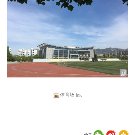
体育场.jpg
分享