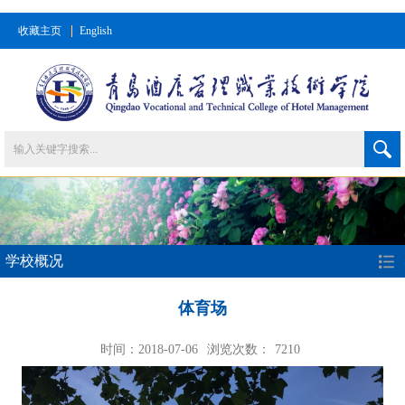
收藏主页
English
学校概况
体育场
时间：2018-07-06
浏览次数：
7210