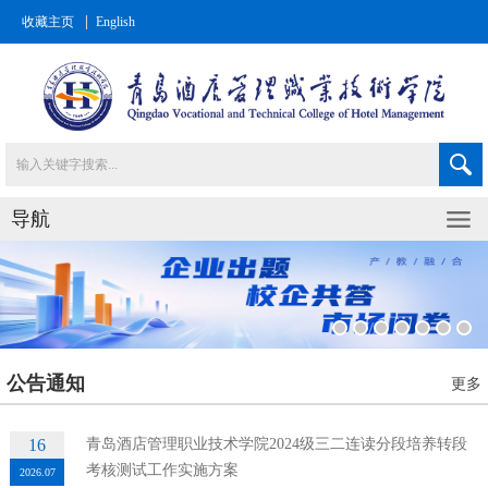
收藏主页
English
导航
公告通知
更多
16
青岛酒店管理职业技术学院2024级三二连读分段培养转段
考核测试工作实施方案
2026.07