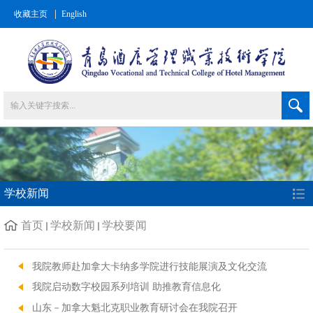
收藏主页
English
学校新闻
首页
学校新闻
学校要闻
我院教师赴加拿大卡纳多学院进行技能展演及文化交流
我院启动数字校园系列培训 助推教育信息化
山东－加拿大魁北克职业教育研讨会在我院召开